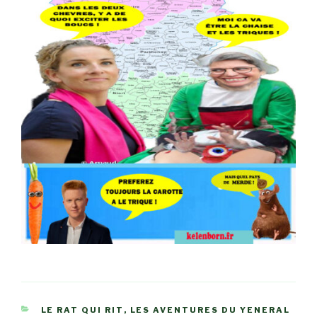
CATÉGORIES
LE RAT QUI RIT
,
LES AVENTURES DU YENERAL