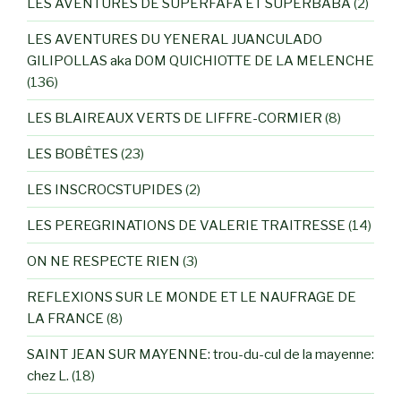
LES AVENTURES DE SUPERFAFA ET SUPERBABA
(2)
LES AVENTURES DU YENERAL JUANCULADO
GILIPOLLAS aka DOM QUICHIOTTE DE LA MELENCHE
(136)
LES BLAIREAUX VERTS DE LIFFRE-CORMIER
(8)
LES BOBÊTES
(23)
LES INSCROCSTUPIDES
(2)
LES PEREGRINATIONS DE VALERIE TRAITRESSE
(14)
ON NE RESPECTE RIEN
(3)
REFLEXIONS SUR LE MONDE ET LE NAUFRAGE DE
LA FRANCE
(8)
SAINT JEAN SUR MAYENNE: trou-du-cul de la mayenne:
chez L.
(18)