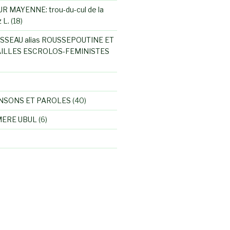
R MAYENNE: trou-du-cul de la
 L.
(18)
SSEAU alias ROUSSEPOUTINE ET
ILLES ESCROLOS-FEMINISTES
NSONS ET PAROLES
(40)
MERE UBUL
(6)