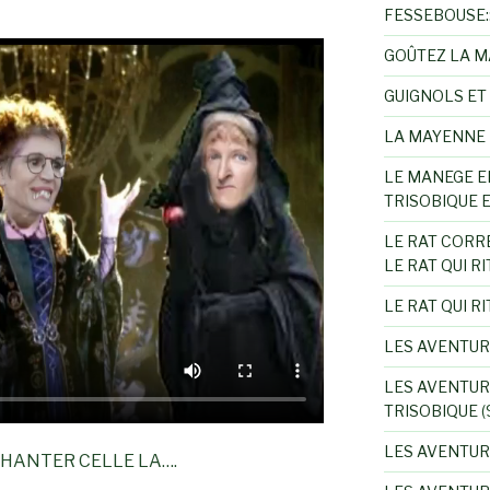
FESSEBOUSE::
GOÛTEZ LA 
GUIGNOLS ET
LA MAYENNE 
LE MANEGE E
TRISOBIQUE 
LE RAT CORR
LE RAT QUI RI
LE RAT QUI RI
LES AVENTUR
LES AVENTUR
TRISOBIQUE
(
LES AVENTUR
CHANTER CELLE LA….