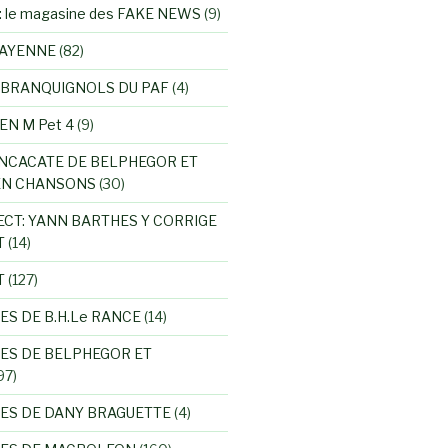
 le magasine des FAKE NEWS
(9)
MAYENNE
(82)
 BRANQUIGNOLS DU PAF
(4)
EN M Pet 4
(9)
NCACATE DE BELPHEGOR ET
EN CHANSONS
(30)
ECT: YANN BARTHES Y CORRIGE
T
(14)
T
(127)
ES DE B.H.Le RANCE
(14)
ES DE BELPHEGOR ET
97)
ES DE DANY BRAGUETTE
(4)