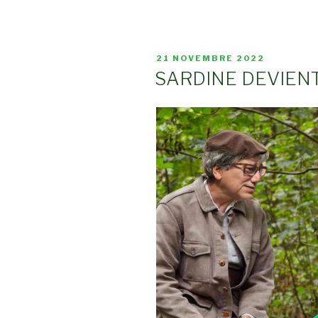
PUBLIÉ
21 NOVEMBRE 2022
LE
SARDINE DEVIENT