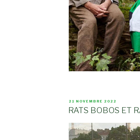
PUBLIÉ
21 NOVEMBRE 2022
LE
RATS BOBOS ET 