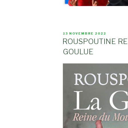
PUBLIÉ
13 NOVEMBRE 2022
LE
ROUSPOUTINE R
GOULUE