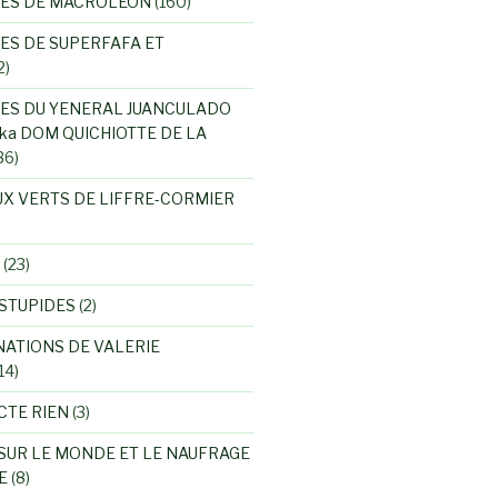
RES DE MACROLEON
(160)
ES DE SUPERFAFA ET
2)
ES DU YENERAL JUANCULADO
ka DOM QUICHIOTTE DE LA
36)
UX VERTS DE LIFFRE-CORMIER
(23)
STUPIDES
(2)
NATIONS DE VALERIE
14)
CTE RIEN
(3)
SUR LE MONDE ET LE NAUFRAGE
E
(8)