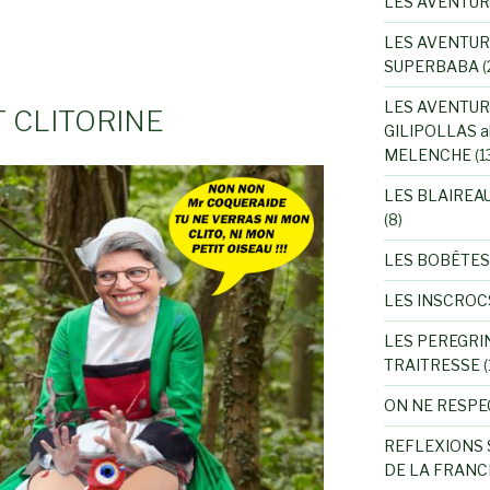
LES AVENTU
LES AVENTUR
SUPERBABA
(
LES AVENTUR
 CLITORINE
GILIPOLLAS a
MELENCHE
(1
LES BLAIREA
(8)
LES BOBÊTES
LES INSCROC
LES PEREGRI
TRAITRESSE
(
ON NE RESPE
REFLEXIONS 
DE LA FRANC