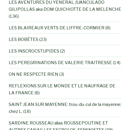
LES AVENTURES DU YENERAL JUANCULADO
GILIPOLLAS aka DOM QUICHIOTTE DE LA MELENCHE
(136)
LES BLAIREAUX VERTS DE LIFFRE-CORMIER
(8)
LES BOBÊTES
(23)
LES INSCROCSTUPIDES
(2)
LES PEREGRINATIONS DE VALERIE TRAITRESSE
(14)
ON NE RESPECTE RIEN
(3)
REFLEXIONS SUR LE MONDE ET LE NAUFRAGE DE
LA FRANCE
(8)
SAINT JEAN SUR MAYENNE: trou-du-cul de la mayenne:
chez L.
(18)
SARDINE ROUSSEAU alias ROUSSEPOUTINE ET
AUTRES CANAILLES ESCROLOS-FEMINISTES
(39)