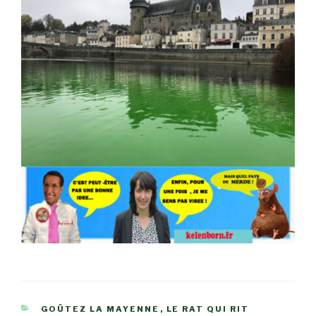
CATÉGORIES
GOÛTEZ LA MAYENNE
,
LE RAT QUI RIT