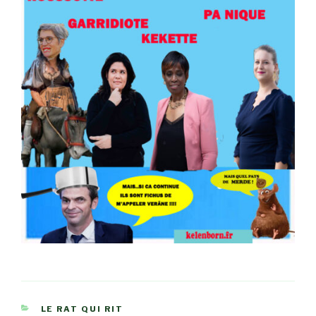
CATÉGORIES
LE RAT QUI RIT