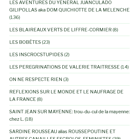
LES AVENTURES DU YENERAL JUANCULADO
GILIPOLLAS aka DOM QUICHIOTTE DE LA MELENCHE
(136)
LES BLAIREAUX VERTS DE LIFFRE-CORMIER
(8)
LES BOBÊTES
(23)
LES INSCROCSTUPIDES
(2)
LES PEREGRINATIONS DE VALERIE TRAITRESSE
(14)
ON NE RESPECTE RIEN
(3)
REFLEXIONS SUR LE MONDE ET LE NAUFRAGE DE
LA FRANCE
(8)
SAINT JEAN SUR MAYENNE: trou-du-cul de la mayenne:
chez L.
(18)
SARDINE ROUSSEAU alias ROUSSEPOUTINE ET
AUTRES CANAILLES ESCROLOS-FEMINISTES
(39)