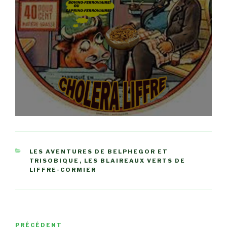
CATÉGORIES
LES AVENTURES DE BELPHEGOR ET
TRISOBIQUE
,
LES BLAIREAUX VERTS DE
LIFFRE-CORMIER
Navigation
Article
PRÉCÉDENT