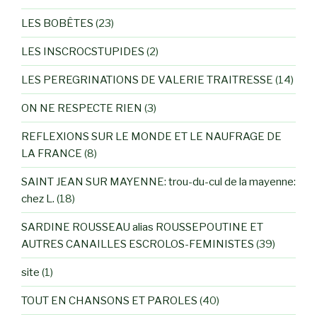
LES BOBÊTES
(23)
LES INSCROCSTUPIDES
(2)
LES PEREGRINATIONS DE VALERIE TRAITRESSE
(14)
ON NE RESPECTE RIEN
(3)
REFLEXIONS SUR LE MONDE ET LE NAUFRAGE DE
LA FRANCE
(8)
SAINT JEAN SUR MAYENNE: trou-du-cul de la mayenne:
chez L.
(18)
SARDINE ROUSSEAU alias ROUSSEPOUTINE ET
AUTRES CANAILLES ESCROLOS-FEMINISTES
(39)
site
(1)
TOUT EN CHANSONS ET PAROLES
(40)