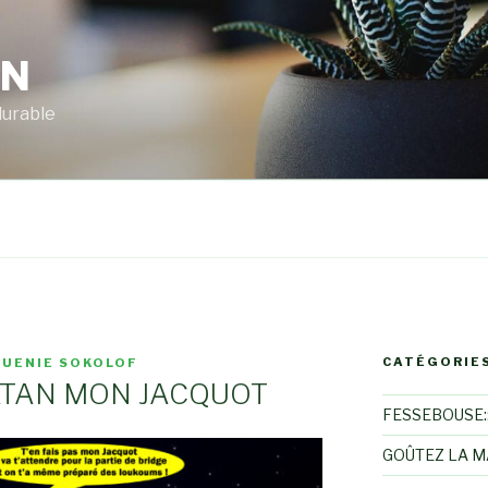
RN
durable
CATÉGORIE
GUENIE SOKOLOF
ATAN MON JACQUOT
FESSEBOUSE::
GOÛTEZ LA 