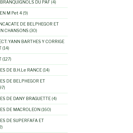
 BRANQUIGNOLS DU PAF
(4)
EN M Pet 4
(9)
NCACATE DE BELPHEGOR ET
EN CHANSONS
(30)
ECT: YANN BARTHES Y CORRIGE
T
(14)
T
(127)
ES DE B.H.Le RANCE
(14)
ES DE BELPHEGOR ET
97)
ES DE DANY BRAGUETTE
(4)
RES DE MACROLEON
(160)
ES DE SUPERFAFA ET
2)