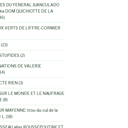
ES DU YENERAL JUANCULADO
ka DOM QUICHIOTTE DE LA
36)
UX VERTS DE LIFFRE-CORMIER
(23)
STUPIDES
(2)
NATIONS DE VALERIE
14)
CTE RIEN
(3)
SUR LE MONDE ET LE NAUFRAGE
E
(8)
R MAYENNE: trou-du-cul de la
 L.
(18)
SSEAU alias ROUSSEPOUTINE ET