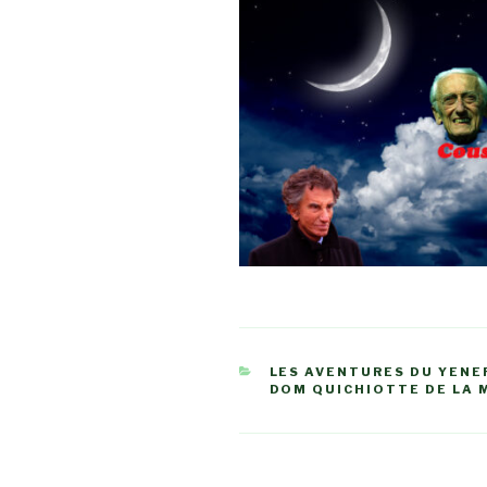
CATÉGORIES
LES AVENTURES DU YENE
DOM QUICHIOTTE DE LA