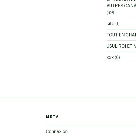
AUTRES CANA
(39)
site
(1)
TOUT EN CHA
USUL ROI ET 
xxx
(6)
MÉTA
Connexion