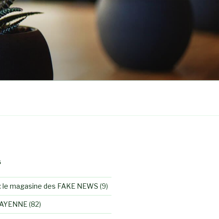
S
 le magasine des FAKE NEWS
(9)
MAYENNE
(82)