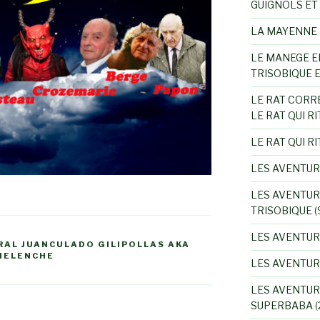
GUIGNOLS ET
LA MAYENNE 
LE MANEGE E
TRISOBIQUE 
LE RAT CORR
LE RAT QUI RI
LE RAT QUI RI
LES AVENTUR
LES AVENTUR
TRISOBIQUE
(
LES AVENTUR
RAL JUANCULADO GILIPOLLAS AKA
 MELENCHE
LES AVENTU
LES AVENTUR
SUPERBABA
(