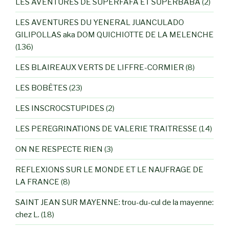
LES AVENTURES DE SUPERFAFA ET SUPERBABA
(2)
LES AVENTURES DU YENERAL JUANCULADO
GILIPOLLAS aka DOM QUICHIOTTE DE LA MELENCHE
(136)
LES BLAIREAUX VERTS DE LIFFRE-CORMIER
(8)
LES BOBÊTES
(23)
LES INSCROCSTUPIDES
(2)
LES PEREGRINATIONS DE VALERIE TRAITRESSE
(14)
ON NE RESPECTE RIEN
(3)
REFLEXIONS SUR LE MONDE ET LE NAUFRAGE DE
LA FRANCE
(8)
SAINT JEAN SUR MAYENNE: trou-du-cul de la mayenne:
chez L.
(18)