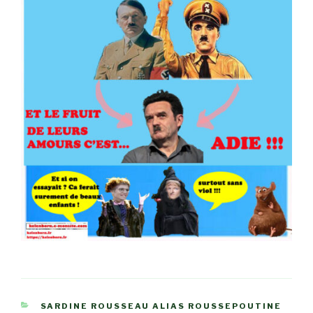
CATÉGORIES
SARDINE ROUSSEAU ALIAS ROUSSEPOUTINE