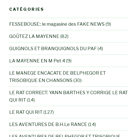
CATÉGORIES
FESSEBOUSE:: le magasine des FAKE NEWS
(9)
GOÛTEZ LA MAYENNE
(82)
GUIGNOLS ET BRANQUIGNOLS DU PAF
(4)
LA MAYENNE EN M Pet 4
(9)
LE MANEGE ENCACATE DE BELPHEGOR ET
TRISOBIQUE EN CHANSONS
(30)
LE RAT CORRECT: YANN BARTHES Y CORRIGE LE RAT
QUI RIT
(14)
LE RAT QUI RIT
(127)
LES AVENTURES DE B.H.Le RANCE
(14)
LES AVENTURES DE BELPHEGOR ET TRISOBIQUE