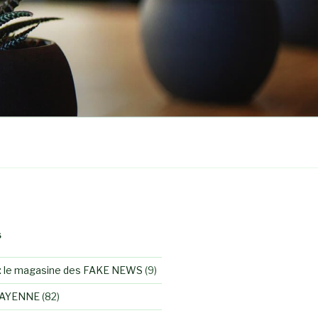
S
 le magasine des FAKE NEWS
(9)
MAYENNE
(82)