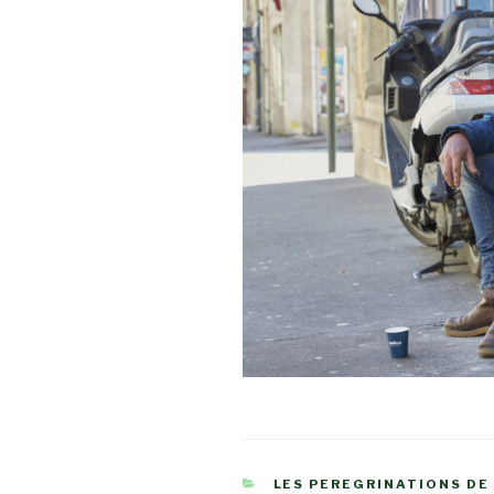
CATÉGORIES
LES PEREGRINATIONS DE