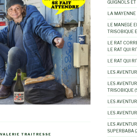
GUIGNOLS ET
LA MAYENNE 
LE MANEGE E
TRISOBIQUE 
LE RAT CORR
LE RAT QUI RI
LE RAT QUI RI
LES AVENTUR
LES AVENTUR
TRISOBIQUE
(
LES AVENTUR
LES AVENTU
LES AVENTUR
SUPERBABA
(
 VALERIE TRAITRESSE