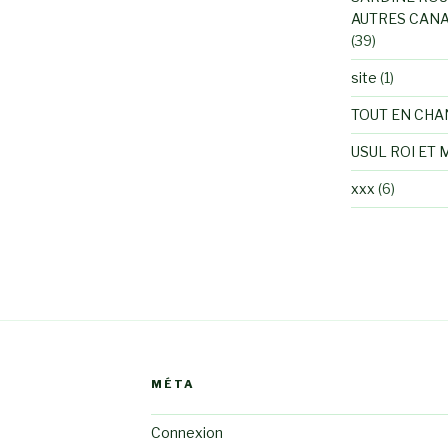
AUTRES CANA
(39)
site
(1)
TOUT EN CHA
USUL ROI ET 
xxx
(6)
MÉTA
Connexion