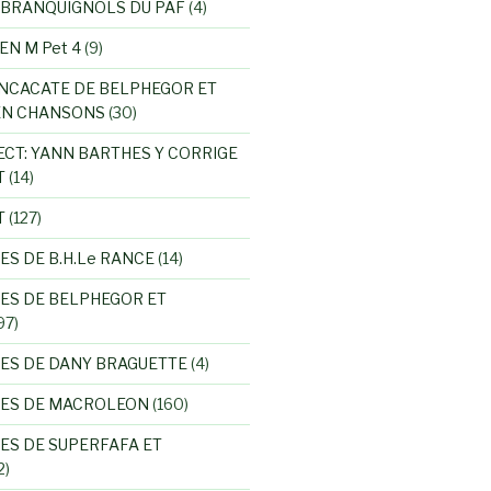
 BRANQUIGNOLS DU PAF
(4)
EN M Pet 4
(9)
NCACATE DE BELPHEGOR ET
EN CHANSONS
(30)
ECT: YANN BARTHES Y CORRIGE
T
(14)
T
(127)
ES DE B.H.Le RANCE
(14)
ES DE BELPHEGOR ET
97)
ES DE DANY BRAGUETTE
(4)
RES DE MACROLEON
(160)
ES DE SUPERFAFA ET
2)