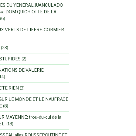
ES DU YENERAL JUANCULADO
ka DOM QUICHIOTTE DE LA
36)
UX VERTS DE LIFFRE-CORMIER
(23)
STUPIDES
(2)
NATIONS DE VALERIE
14)
CTE RIEN
(3)
SUR LE MONDE ET LE NAUFRAGE
E
(8)
R MAYENNE: trou-du-cul de la
 L.
(18)
SSEAU alias ROUSSEPOUTINE ET