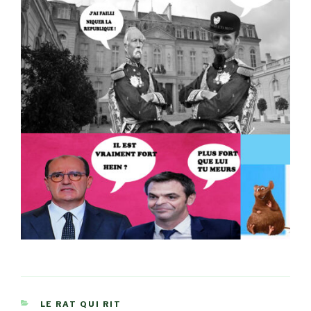
CATÉGORIES
LE RAT QUI RIT