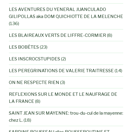
LES AVENTURES DU YENERAL JUANCULADO
GILIPOLLAS aka DOM QUICHIOTTE DE LA MELENCHE
(136)
LES BLAIREAUX VERTS DE LIFFRE-CORMIER
(8)
LES BOBÊTES
(23)
LES INSCROCSTUPIDES
(2)
LES PEREGRINATIONS DE VALERIE TRAITRESSE
(14)
ON NE RESPECTE RIEN
(3)
REFLEXIONS SUR LE MONDE ET LE NAUFRAGE DE
LA FRANCE
(8)
SAINT JEAN SUR MAYENNE: trou-du-cul de la mayenne:
chez L.
(18)
SARDINE ROUSSEAU alias ROUSSEPOUTINE ET