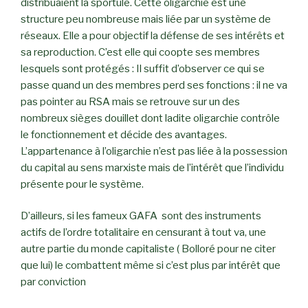
distribuaient la sportule. Cette oligarchie est une
structure peu nombreuse mais liée par un système de
réseaux. Elle a pour objectif la défense de ses intérêts et
sa reproduction. C’est elle qui coopte ses membres
lesquels sont protégés : Il suffit d’observer ce qui se
passe quand un des membres perd ses fonctions : il ne va
pas pointer au RSA mais se retrouve sur un des
nombreux sièges douillet dont ladite oligarchie contrôle
le fonctionnement et décide des avantages.
L’appartenance à l’oligarchie n’est pas liée à la possession
du capital au sens marxiste mais de l’intérêt que l’individu
présente pour le système.
D’ailleurs, si les fameux GAFA sont des instruments
actifs de l’ordre totalitaire en censurant à tout va, une
autre partie du monde capitaliste ( Bolloré pour ne citer
que lui) le combattent même si c’est plus par intérêt que
par conviction