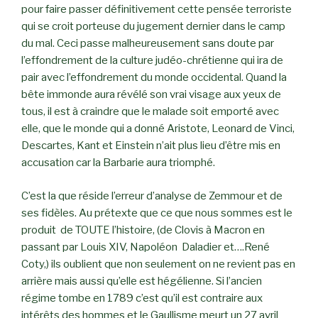
pour faire passer définitivement cette pensée terroriste
qui se croit porteuse du jugement dernier dans le camp
du mal. Ceci passe malheureusement sans doute par
l’effondrement de la culture judéo-chrétienne qui ira de
pair avec l’effondrement du monde occidental. Quand la
bête immonde aura révélé son vrai visage aux yeux de
tous, il est à craindre que le malade soit emporté avec
elle, que le monde qui a donné Aristote, Leonard de Vinci,
Descartes, Kant et Einstein n’ait plus lieu d’être mis en
accusation car la Barbarie aura triomphé.
C’est la que réside l’erreur d’analyse de Zemmour et de
ses fidèles. Au prétexte que ce que nous sommes est le
produit de TOUTE l’histoire, (de Clovis à Macron en
passant par Louis XIV, Napoléon Daladier et….René
Coty,) ils oublient que non seulement on ne revient pas en
arrière mais aussi qu’elle est hégélienne. Si l’ancien
régime tombe en 1789 c’est qu’il est contraire aux
intérêts des hommes et le Gaullisme meurt un 27 avril