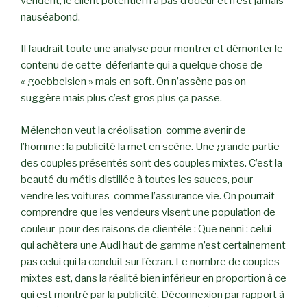
vendent, le client potentiel n’a pas d’odeur et n’est jamais
nauséabond.
Il faudrait toute une analyse pour montrer et démonter le
contenu de cette déferlante qui a quelque chose de
« goebbelsien » mais en soft. On n’assène pas on
suggère mais plus c’est gros plus ça passe.
Mélenchon veut la créolisation comme avenir de
l’homme : la publicité la met en scène. Une grande partie
des couples présentés sont des couples mixtes. C’est la
beauté du métis distillée à toutes les sauces, pour
vendre les voitures comme l’assurance vie. On pourrait
comprendre que les vendeurs visent une population de
couleur pour des raisons de clientèle : Que nenni : celui
qui achètera une Audi haut de gamme n’est certainement
pas celui qui la conduit sur l’écran. Le nombre de couples
mixtes est, dans la réalité bien inférieur en proportion à ce
qui est montré par la publicité. Déconnexion par rapport à