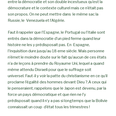
entre la démocratie et son double incestueux qu’est la
démocrature et le contexte culturel mais ce n’était pas
son propos. On ne peut mettre dans le même sac la
Russie, le Venezuela et l’Algérie.
Faut il rappeler que l’Espagne, le Portugal ou l’Italie sont
entrés dans la démocratie d’un pied ferme quand leur
histoire ne les y prédisposait pas. En Espagne,
l’Inquisition dure jusqu’au 18 eme siècle. Mais personne
n’émet le moindre doute sur le fait qu’aucun de ces états
n’a de leçons à prendre du Royaume Uni, lequel a quand
même attendu Disraeli pour que le suffrage soit
universel. Faut-il y voir la patte du christianisme en ce qu’il
proclame l’égalité des hommes devant Dieu ?.A ceux qui
le penseraient, rappelons que le Japon est devenu, par la
force un pays démocratique et que rien ne l’y
prédisposait quand il n’y a pas si longtemps que la Bolivie
connaissait un coup d’état tous les trimestres !