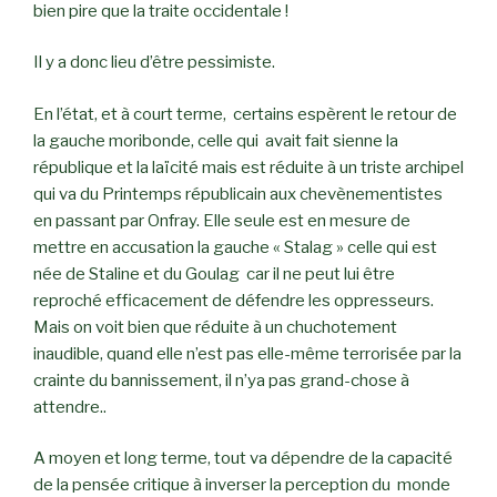
bien pire que la traite occidentale !
Il y a donc lieu d’être pessimiste.
En l’état, et à court terme, certains espèrent le retour de
la gauche moribonde, celle qui avait fait sienne la
république et la laïcité mais est réduite à un triste archipel
qui va du Printemps républicain aux chevènementistes
en passant par Onfray. Elle seule est en mesure de
mettre en accusation la gauche « Stalag » celle qui est
née de Staline et du Goulag car il ne peut lui être
reproché efficacement de défendre les oppresseurs.
Mais on voit bien que réduite à un chuchotement
inaudible, quand elle n’est pas elle-même terrorisée par la
crainte du bannissement, il n’ya pas grand-chose à
attendre..
A moyen et long terme, tout va dépendre de la capacité
de la pensée critique à inverser la perception du monde