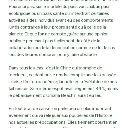
Pourquoi pas, sur le modèle du pass vaccinal, un pass
écologique ou un pass santé qui interdirait certaines
activités à des individus ayant eu des comportements
jugés contraires à leur propre santé ou à celle de la
planete.Et que l’on ne compte guère sur une opinion
publique penchant plus facilement du côté de la
collaboration ou de la dénonciation comme ce fut le cas
lors des heures sombres pour y faire obstacle
Dans tous les cas, c’est la Chine qui triomphe de
l’occident, ce dont on se rendra compte une fois passée
la crise liée à la pandémie, laquelle est révélatrice de nos
faiblesses. Si le même esprit avait régné en 1944, jamais
le débarquement d’Omaha Beach n’aurait eu lieu…
En tout état de cause, on parle peu du plus important
événement qui va reléguer aux poubelles de l’Histoire
nos actuelles préoccupations. Elles tiennent pourtant en