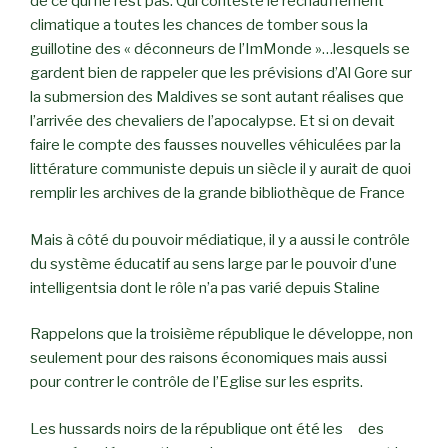
de ce qui ne l’est pas. Qui conteste le réchauffement
climatique a toutes les chances de tomber sous la
guillotine des « déconneurs de l’ImMonde »…lesquels se
gardent bien de rappeler que les prévisions d’Al Gore sur
la submersion des Maldives se sont autant réalises que
l’arrivée des chevaliers de l’apocalypse. Et si on devait
faire le compte des fausses nouvelles véhiculées par la
littérature communiste depuis un siècle il y aurait de quoi
remplir les archives de la grande bibliothèque de France
Mais à côté du pouvoir médiatique, il y a aussi le contrôle
du système éducatif au sens large par le pouvoir d’une
intelligentsia dont le rôle n’a pas varié depuis Staline
Rappelons que la troisième république le développe, non
seulement pour des raisons économiques mais aussi
pour contrer le contrôle de l’Eglise sur les esprits.
Les hussards noirs de la république ont été les des