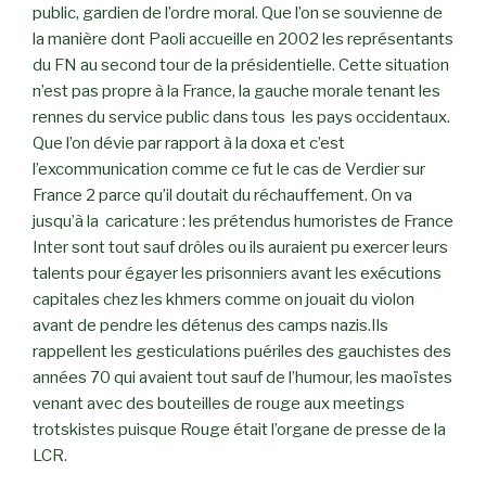
public, gardien de l’ordre moral. Que l’on se souvienne de
la manière dont Paoli accueille en 2002 les représentants
du FN au second tour de la présidentielle. Cette situation
n’est pas propre à la France, la gauche morale tenant les
rennes du service public dans tous les pays occidentaux.
Que l’on dévie par rapport à la doxa et c’est
l’excommunication comme ce fut le cas de Verdier sur
France 2 parce qu’il doutait du réchauffement. On va
jusqu’à la caricature : les prétendus humoristes de France
Inter sont tout sauf drôles ou ils auraient pu exercer leurs
talents pour égayer les prisonniers avant les exécutions
capitales chez les khmers comme on jouait du violon
avant de pendre les détenus des camps nazis.Ils
rappellent les gesticulations puériles des gauchistes des
années 70 qui avaient tout sauf de l’humour, les maoïstes
venant avec des bouteilles de rouge aux meetings
trotskistes puisque Rouge était l’organe de presse de la
LCR.