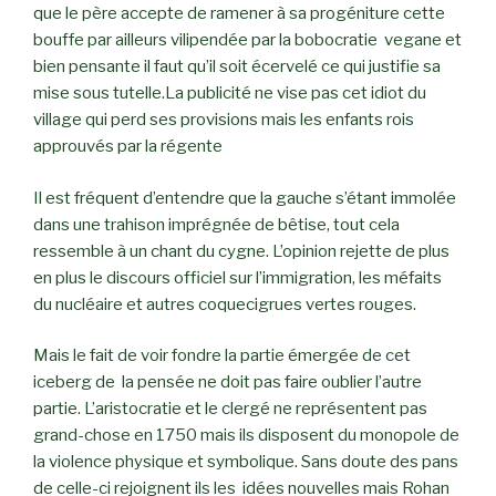
que le père accepte de ramener à sa progéniture cette
bouffe par ailleurs vilipendée par la bobocratie vegane et
bien pensante il faut qu’il soit écervelé ce qui justifie sa
mise sous tutelle.La publicité ne vise pas cet idiot du
village qui perd ses provisions mais les enfants rois
approuvés par la régente
Il est fréquent d’entendre que la gauche s’étant immolée
dans une trahison imprégnée de bêtise, tout cela
ressemble à un chant du cygne. L’opinion rejette de plus
en plus le discours officiel sur l’immigration, les méfaits
du nucléaire et autres coquecigrues vertes rouges.
Mais le fait de voir fondre la partie émergée de cet
iceberg de la pensée ne doit pas faire oublier l’autre
partie. L’aristocratie et le clergé ne représentent pas
grand-chose en 1750 mais ils disposent du monopole de
la violence physique et symbolique. Sans doute des pans
de celle-ci rejoignent ils les idées nouvelles mais Rohan