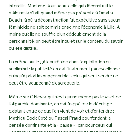
interdits. Madame Rousseau, celle qui déconstruit le
mâle mais n’tait quand même pas présente à Omaha
Beach, là où la déconstruction fut expéditive sans aucun
féminicide ne soit commis enseigne l’économie à Lille. A
moins qu’elle ne souffre d’un dédoublement de la
personnalité, on peut être inquiet sur le contenu du savoir
qu’’elle distille…
La crème sur le gâteau réside dans l’exploitation du
subliminal : la publicité en est l’instrument par excellence
puisqu’à priori insoupçonnable : celui qui veut vendre ne
peut être soupçonné d’escroquerie.
Même sur C News qui n’est quand même pas le valet de
l’oligarchie dominante, on est frappé par le décalage
existant entre ce que l’on vient de voir et d’entendre :
Mathieu Bock Coté ou Pascal Praud pourfendant la
pensée dominante et la « pause » -car, pour ceux qui