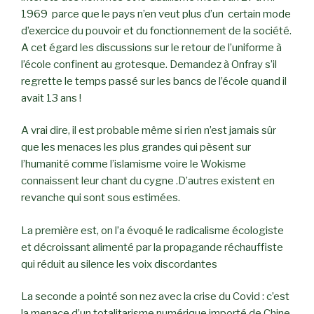
1969 parce que le pays n’en veut plus d’un certain mode
d’exercice du pouvoir et du fonctionnement de la société.
A cet égard les discussions sur le retour de l’uniforme à
l’école confinent au grotesque. Demandez à Onfray s’il
regrette le temps passé sur les bancs de l’école quand il
avait 13 ans !
A vrai dire, il est probable même si rien n’est jamais sûr
que les menaces les plus grandes qui pèsent sur
l’humanité comme l’islamisme voire le Wokisme
connaissent leur chant du cygne .D’autres existent en
revanche qui sont sous estimées.
La première est, on l’a évoqué le radicalisme écologiste
et décroissant alimenté par la propagande réchauffiste
qui réduit au silence les voix discordantes
La seconde a pointé son nez avec la crise du Covid : c’est
la menace d’un totalitarisme numérique importé de Chine.