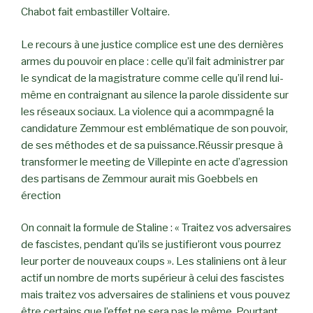
Chabot fait embastiller Voltaire.
Le recours à une justice complice est une des dernières
armes du pouvoir en place : celle qu’il fait administrer par
le syndicat de la magistrature comme celle qu’il rend lui-
même en contraignant au silence la parole dissidente sur
les réseaux sociaux. La violence qui a acommpagné la
candidature Zemmour est emblématique de son pouvoir,
de ses méthodes et de sa puissance.Réussir presque à
transformer le meeting de Villepinte en acte d’agression
des partisans de Zemmour aurait mis Goebbels en
érection
On connait la formule de Staline : « Traitez vos adversaires
de fascistes, pendant qu’ils se justifieront vous pourrez
leur porter de nouveaux coups ». Les staliniens ont à leur
actif un nombre de morts supérieur à celui des fascistes
mais traitez vos adversaires de staliniens et vous pouvez
être certains que l’effet ne sera pas le même. Pourtant,