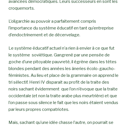
avancées démocratiques. Leurs successeurs en sont les
croquemorts.
L’oligarchie au pouvoir a parfaitement compris
l’importance du système éducatif en tant qu’entreprise
d’endoctrinement et de décervelage.
Le système éducatif actuel n’a rien à envier à ce que fut
le système soviétique. Gangrené par une pensée de
goche d’une pitoyable pauvreté, il égrène dans les têtes
blondes pendant des années les âneries écolo-gaucho-
féministes. Au lieu et place de la grammaire on apprend le
tri sélectif. Henri IV disparait au profit de la traite des
noirs sachant évidemment que l’on n’évoque que la traite
occidentale (et non la traite arabe plus meurtrière) et que
l’on passe sous silence le fait que les noirs étaient vendus
par leurs propres compatriotes.
Mais, sachant qu’une idée chasse l’autre, on pourrait se