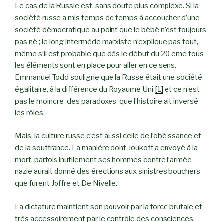
Le cas de la Russie est, sans doute plus complexe. Si la
société russe a mis temps de temps à accoucher d’une
société démocratique au point que le bébé n’est toujours
pas né ; le long intermède marxiste n’explique pas tout,
même s’il est probable que dès le début du 20 eme tous
les éléments sont en place pour aller en ce sens.
Emmanuel Todd souligne que la Russe était une société
égalitaire, à la différence du Royaume Uni
[1]
et ce n’est
pas le moindre des paradoxes que l’histoire ait inversé
les rôles.
Mais, la culture russe c’est aussi celle de l’obéissance et
de la souffrance. La manière dont Joukoff a envoyé à la
mort, parfois inutilement ses hommes contre l’armée
nazie aurait donné des érections aux sinistres bouchers
que furent Joffre et De Nivelle.
La dictature maintient son pouvoir par la force brutale et
très accessoirement par le contrôle des consciences.