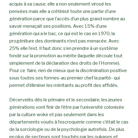
acquis à sa cause, elle a non seulement virosé les
pensées mais elle a crétinisé toute une partie d’une
génération parce que l’accès d’un plus grand nombre au
savoir menaçait ses positions. Avec 15% d’une
génération qui a le bac, ce qui est le cas en 1970, la
progéniture des dominants n’est pas menacée. Avec
25% elle l’est. Il faut donc s’en prendre à un système
fondé sur la promotion au mérite (laquelle découle tout
simplement de la déclaration des droits de l’Homme).
Pour ce faire, rien de mieux que la discrimination positive
sous toutes ses formes-au premier chef la parité- qui
permet d’éliminer les méritants au profit des affidés.
Décervelés dès le primaire et le secondaire, les jeunes
générations vont finir de l’être par l’université colonisée
par la culture woke et pas seulement dans les
départements voués à l’escroquerie comme c’était le cas
de la sorciologie ou de la psychologie autrefois .De plus
en plus de secteurs sont touchés par les oukases et