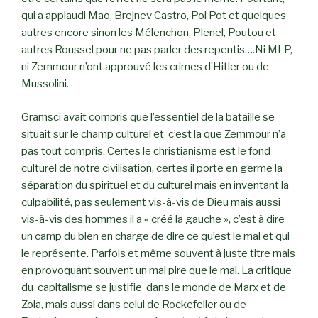
qui a applaudi Mao, Brejnev Castro, Pol Pot et quelques
autres encore sinon les Mélenchon, Plenel, Poutou et
autres Roussel pour ne pas parler des repentis….Ni MLP,
ni Zemmour n’ont approuvé les crimes d’Hitler ou de
Mussolini.
Gramsci avait compris que l’essentiel de la bataille se
situait sur le champ culturel et c’est la que Zemmour n’a
pas tout compris. Certes le christianisme est le fond
culturel de notre civilisation, certes il porte en germe la
séparation du spirituel et du culturel mais en inventant la
culpabilité, pas seulement vis-à-vis de Dieu mais aussi
vis-à-vis des hommes il a « créé la gauche », c’est à dire
un camp du bien en charge de dire ce qu’est le mal et qui
le représente. Parfois et même souvent à juste titre mais
en provoquant souvent un mal pire que le mal. La critique
du capitalisme se justifie dans le monde de Marx et de
Zola, mais aussi dans celui de Rockefeller ou de