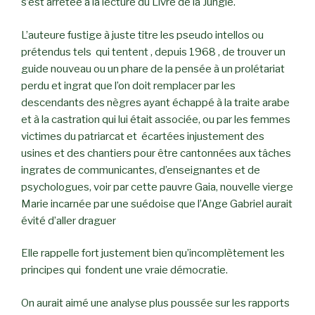
s’est arrêtée à la lecture du Livre de la Jungle.
L’auteure fustige à juste titre les pseudo intellos ou
prétendus tels qui tentent , depuis 1968 , de trouver un
guide nouveau ou un phare de la pensée à un prolétariat
perdu et ingrat que l’on doit remplacer par les
descendants des nègres ayant échappé à la traite arabe
et à la castration qui lui était associée, ou par les femmes
victimes du patriarcat et écartées injustement des
usines et des chantiers pour être cantonnées aux tâches
ingrates de communicantes, d’enseignantes et de
psychologues, voir par cette pauvre Gaia, nouvelle vierge
Marie incarnée par une suédoise que l’Ange Gabriel aurait
évité d’aller draguer
Elle rappelle fort justement bien qu’incomplètement les
principes qui fondent une vraie démocratie.
On aurait aimé une analyse plus poussée sur les rapports