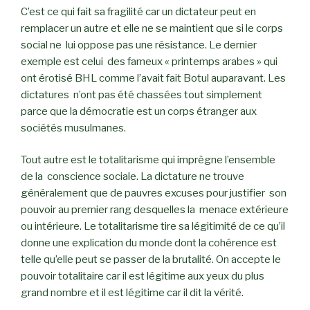
C’est ce qui fait sa fragilité car un dictateur peut en
remplacer un autre et elle ne se maintient que si le corps
social ne lui oppose pas une résistance. Le dernier
exemple est celui des fameux « printemps arabes » qui
ont érotisé BHL comme l’avait fait Botul auparavant. Les
dictatures n’ont pas été chassées tout simplement
parce que la démocratie est un corps étranger aux
sociétés musulmanes.
Tout autre est le totalitarisme qui imprègne l’ensemble
de la conscience sociale. La dictature ne trouve
généralement que de pauvres excuses pour justifier son
pouvoir au premier rang desquelles la menace extérieure
ou intérieure. Le totalitarisme tire sa légitimité de ce qu’il
donne une explication du monde dont la cohérence est
telle qu’elle peut se passer de la brutalité. On accepte le
pouvoir totalitaire car il est légitime aux yeux du plus
grand nombre et il est légitime car il dit la vérité.