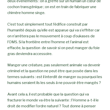
deux événements : on a greffé sur un humain un cœur de
cochon transgénique ; on est en train de fabriquer une
chimère homme singe.
C’est tout simplement tout l’édifice construit par
l’humanité depuis qu’elle est apparue qui va s’effriter car
on n’arrêtera pas le mouvement à coup d’oukases de
l’OMS. Si la frontière entre l’homme et l’animal est
effacée, la question de savoir si on peut manger du foie
gras deviendra accessoire.
Manger une créature, pas seulement animale va devenir
criminel et la question ne peut être que posée dans les
termes suivants : est il interdit de manger ou pourquoi les
humains seraient ils les seuls à ne pouvoir être mangés ?
Avant cela a, il est probable que la question qui va
fracturer le monde va être la suivante : l’Homme a-t-il le
droit de modifier l’ordre naturel ? Tout donne à penser