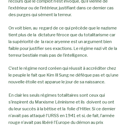
recours que le complot n’est invoqué, qu’il vienne de
l’extérieur ou de l’intérieur, justifiant dans ce dernier cas
des purges qui sèment la terreur.
On voit bien, au regard de ce qui précède que le nazisme
tient plus de la dictature féroce que du totalitarisme car
la supériorité de la race aryenne est un argument bien
faible pour justifier ses exactions. Le régime nazi vit de la
terreur bestiale mais pas de l’intelligence.
C’est le régime nord coréen qui réussit à accréditer chez
le peuple le fait que Kim Ill Sung ne défèque pas et qu’une
nouvelle étoile est apparue le jour de sa naissance.
En clair les seuls régimes totalitaires sont ceux qui
s’inspirent du Marxisme Léninisme et ils doivent ou ont
du leur succès à la bêtise et la folie d’Hitler. Si ce dernier
n’avait pas attaqué l’URSS en 1941 et si, de fait, l’armée
rouge n’avait pas libéré l’Europe du démon au prix