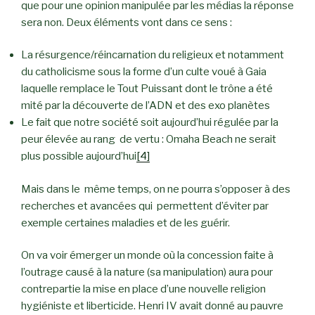
que pour une opinion manipulée par les médias la réponse
sera non. Deux éléments vont dans ce sens :
La résurgence/réincarnation du religieux et notamment
du catholicisme sous la forme d’un culte voué à Gaia
laquelle remplace le Tout Puissant dont le trône a été
mité par la découverte de l’ADN et des exo planètes
Le fait que notre société soit aujourd’hui régulée par la
peur élevée au rang de vertu : Omaha Beach ne serait
plus possible aujourd’hui
[4]
Mais dans le même temps, on ne pourra s’opposer à des
recherches et avancées qui permettent d’éviter par
exemple certaines maladies et de les guérir.
On va voir émerger un monde où la concession faite à
l’outrage causé à la nature (sa manipulation) aura pour
contrepartie la mise en place d’une nouvelle religion
hygiéniste et liberticide. Henri IV avait donné au pauvre