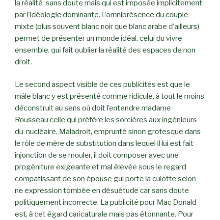
la réalité sans doute mais qui est imposée implicitement
par l’idéologie dominante. L’omniprésence du couple
mixte (plus souvent blanc noir que blanc arabe d’ailleurs)
permet de présenter un monde idéal, celui du vivre
ensemble, qui fait oublier la réalité des espaces de non
droit.
Le second aspect visible de ces publicités est que le
mâle blanc y est présenté comme ridicule, à tout le moins
déconstruit au sens où doit l’entendre madame
Rousseau celle qui préfère les sorcières aux ingénieurs
du nucléaire. Maladroit, emprunté sinon grotesque dans
le rôle de mère de substitution dans lequel il lui est fait
injonction de se mouler, il doit composer avec une
progéniture exigeante et mal élevée sous le regard
compatissant de son épouse gui porte la culotte selon
ne expression tombée en désuétude car sans doute
politiquement incorrecte. La publicité pour Mac Donald
est, à cet égard caricaturale mais pas étonnante. Pour