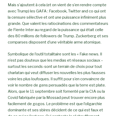
Mais s’ajoutent à cela (et on vient de s’en rendre compte
avec Trump) les GAFA : Facebook, Twitter and co qui ont
la censure sélective et ont une puissance infiniment plus
grande. Que valent les ratiocinations des commentateurs
de Fiente Inter au regard de la puissance qui était celle
des 80 millions de followers de Trump. Zuckerberg et ses
comparses disposent d’une véritable arme atomique.
Symbolique de l’outil totalitaire sont les « Fake news. Il
n’est pas douteux que les medias et réseaux sociaux –
surtout les seconds-sont un terrain de choix pour tout
charlatan qui veut diffuser les nouvelles les plus fausses
voire les plus loufoques. Il suffit pour s’en convaincre de
voir le nombre de gens persuadés que la terre est plate.
Alors, que le 11 septembre soit fomenté par la CIA ou la
Covid fabriquée par la Mossad peut trouver encore plus
facilement de gogos. Le problème est que l’oligarchie
dominante et ses sbires décident de ce qui est faux et