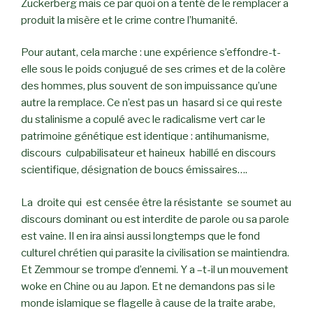
Zuckerberg mais ce par quoi on a tenté de le remplacer a
produit la misère et le crime contre l’humanité.
Pour autant, cela marche : une expérience s’effondre-t-
elle sous le poids conjugué de ses crimes et de la colère
des hommes, plus souvent de son impuissance qu’une
autre la remplace. Ce n’est pas un hasard si ce qui reste
du stalinisme a copulé avec le radicalisme vert car le
patrimoine génétique est identique : antihumanisme,
discours culpabilisateur et haineux habillé en discours
scientifique, désignation de boucs émissaires….
La droite qui est censée être la résistante se soumet au
discours dominant ou est interdite de parole ou sa parole
est vaine. Il en ira ainsi aussi longtemps que le fond
culturel chrétien qui parasite la civilisation se maintiendra.
Et Zemmour se trompe d’ennemi. Y a –t-il un mouvement
woke en Chine ou au Japon. Et ne demandons pas si le
monde islamique se flagelle à cause de la traite arabe,