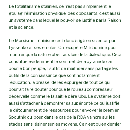
Le totalitarisme stalinien, ce n’est pas simplement le
goulag, l’élimination physique des opposants, c’est aussi
un système dans lequel le pouvoir se justifie par la Raison
et la science.
Le Marxisme Léninisme est donc érigé en science par
Lyssenko et ses émules. On récupère Mitchourine pour
montrer que la nature obéit aux lois de la dialectique. Ceci
constitue évidemment le sommet de la pyramide car
pour le bon peuple, il suffit de maîtriser sans partage les
outils de la connaissance que sont notamment
l’éducation, la presse, de les expurger de tout ce qui
pourrait faire douter pour que le rouleau compresseur
décervelle comme le faisait le père Ubu. Le système doit
aussi s’attacher à démontrer sa supériorité ce qui justifie
le détournement de ressources pour envoyer le premier
Spoutnik ou pour, dans le cas de la RDA vaincre sur les
stades sans lésiner sur les moyens. Ce n’est qu’en dernier