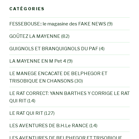
CATÉGORIES
FESSEBOUSE:: le magasine des FAKE NEWS
(9)
GOÛTEZ LA MAYENNE
(82)
GUIGNOLS ET BRANQUIGNOLS DU PAF
(4)
LA MAYENNE EN M Pet 4
(9)
LE MANEGE ENCACATE DE BELPHEGOR ET
TRISOBIQUE EN CHANSONS
(30)
LE RAT CORRECT: YANN BARTHES Y CORRIGE LE RAT
QUI RIT
(14)
LE RAT QUI RIT
(127)
LES AVENTURES DE B.H.Le RANCE
(14)
LES AVENTURES DE BELPHEGOR ET TRISOBIQUE