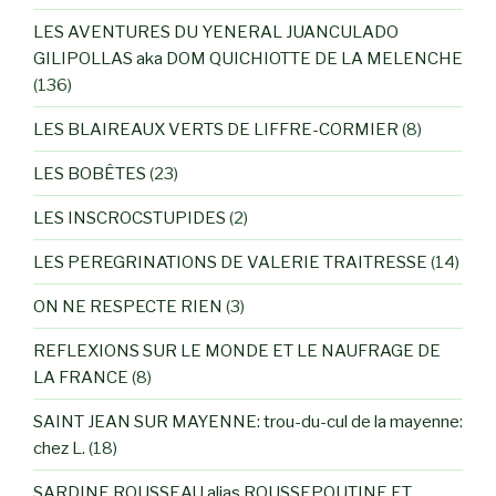
LES AVENTURES DU YENERAL JUANCULADO
GILIPOLLAS aka DOM QUICHIOTTE DE LA MELENCHE
(136)
LES BLAIREAUX VERTS DE LIFFRE-CORMIER
(8)
LES BOBÊTES
(23)
LES INSCROCSTUPIDES
(2)
LES PEREGRINATIONS DE VALERIE TRAITRESSE
(14)
ON NE RESPECTE RIEN
(3)
REFLEXIONS SUR LE MONDE ET LE NAUFRAGE DE
LA FRANCE
(8)
SAINT JEAN SUR MAYENNE: trou-du-cul de la mayenne:
chez L.
(18)
SARDINE ROUSSEAU alias ROUSSEPOUTINE ET