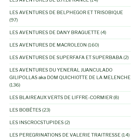
LES AVENTURES DE B.H.Le RANCE
(14)
LES AVENTURES DE BELPHEGOR ET TRISOBIQUE
(97)
LES AVENTURES DE DANY BRAGUETTE
(4)
LES AVENTURES DE MACROLEON
(160)
LES AVENTURES DE SUPERFAFA ET SUPERBABA
(2)
LES AVENTURES DU YENERAL JUANCULADO
GILIPOLLAS aka DOM QUICHIOTTE DE LA MELENCHE
(136)
LES BLAIREAUX VERTS DE LIFFRE-CORMIER
(8)
LES BOBÊTES
(23)
LES INSCROCSTUPIDES
(2)
LES PEREGRINATIONS DE VALERIE TRAITRESSE
(14)