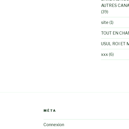
AUTRES CANA
(39)
site
(1)
TOUT EN CHA
USUL ROI ET 
xxx
(6)
MÉTA
Connexion