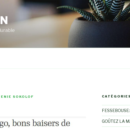
RN
durable
CATÉGORIE
ENIE SOKOLOF
FESSEBOUSE::
GOÛTEZ LA 