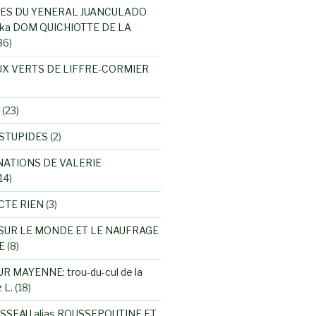
ES DU YENERAL JUANCULADO
ka DOM QUICHIOTTE DE LA
36)
UX VERTS DE LIFFRE-CORMIER
(23)
STUPIDES
(2)
NATIONS DE VALERIE
14)
CTE RIEN
(3)
SUR LE MONDE ET LE NAUFRAGE
E
(8)
R MAYENNE: trou-du-cul de la
 L.
(18)
SSEAU alias ROUSSEPOUTINE ET