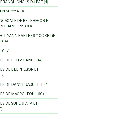
 BRANQUIGNOLS DU PAF
(4)
EN M Pet 4
(9)
NCACATE DE BELPHEGOR ET
EN CHANSONS
(30)
ECT: YANN BARTHES Y CORRIGE
T
(14)
T
(127)
ES DE B.H.Le RANCE
(14)
ES DE BELPHEGOR ET
97)
ES DE DANY BRAGUETTE
(4)
RES DE MACROLEON
(160)
ES DE SUPERFAFA ET
2)