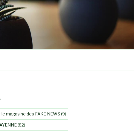
S
 le magasine des FAKE NEWS
(9)
MAYENNE
(82)