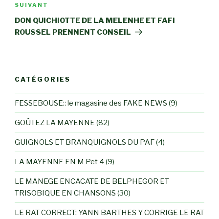
Article
SUIVANT
suivant
DON QUICHIOTTE DE LA MELENHE ET FAFI
ROUSSEL PRENNENT CONSEIL
CATÉGORIES
FESSEBOUSE:: le magasine des FAKE NEWS
(9)
GOÛTEZ LA MAYENNE
(82)
GUIGNOLS ET BRANQUIGNOLS DU PAF
(4)
LA MAYENNE EN M Pet 4
(9)
LE MANEGE ENCACATE DE BELPHEGOR ET
TRISOBIQUE EN CHANSONS
(30)
LE RAT CORRECT: YANN BARTHES Y CORRIGE LE RAT