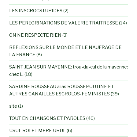
LES INSCROCSTUPIDES
(2)
LES PEREGRINATIONS DE VALERIE TRAITRESSE
(14)
ON NE RESPECTE RIEN
(3)
REFLEXIONS SUR LE MONDE ET LE NAUFRAGE DE
LA FRANCE
(8)
SAINT JEAN SUR MAYENNE: trou-du-cul de la mayenne:
chez L.
(18)
SARDINE ROUSSEAU alias ROUSSEPOUTINE ET
AUTRES CANAILLES ESCROLOS-FEMINISTES
(39)
site
(1)
TOUT EN CHANSONS ET PAROLES
(40)
USUL ROI ET MERE UBUL
(6)