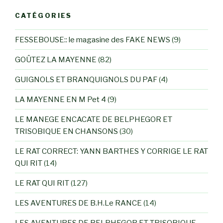
CATÉGORIES
FESSEBOUSE:: le magasine des FAKE NEWS
(9)
GOÛTEZ LA MAYENNE
(82)
GUIGNOLS ET BRANQUIGNOLS DU PAF
(4)
LA MAYENNE EN M Pet 4
(9)
LE MANEGE ENCACATE DE BELPHEGOR ET
TRISOBIQUE EN CHANSONS
(30)
LE RAT CORRECT: YANN BARTHES Y CORRIGE LE RAT
QUI RIT
(14)
LE RAT QUI RIT
(127)
LES AVENTURES DE B.H.Le RANCE
(14)
LES AVENTURES DE BELPHEGOR ET TRISOBIQUE