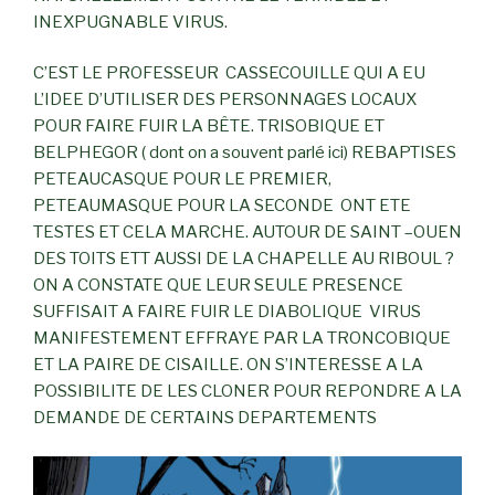
INEXPUGNABLE VIRUS.
C’EST LE PROFESSEUR CASSECOUILLE QUI A EU
L’IDEE D’UTILISER DES PERSONNAGES LOCAUX
POUR FAIRE FUIR LA BÊTE. TRISOBIQUE ET
BELPHEGOR ( dont on a souvent parlé ici) REBAPTISES
PETEAUCASQUE POUR LE PREMIER,
PETEAUMASQUE POUR LA SECONDE ONT ETE
TESTES ET CELA MARCHE. AUTOUR DE SAINT –OUEN
DES TOITS ETT AUSSI DE LA CHAPELLE AU RIBOUL ?
ON A CONSTATE QUE LEUR SEULE PRESENCE
SUFFISAIT A FAIRE FUIR LE DIABOLIQUE VIRUS
MANIFESTEMENT EFFRAYE PAR LA TRONCOBIQUE
ET LA PAIRE DE CISAILLE. ON S’INTERESSE A LA
POSSIBILITE DE LES CLONER POUR REPONDRE A LA
DEMANDE DE CERTAINS DEPARTEMENTS