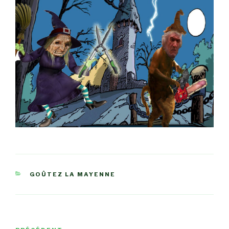
CATÉGORIES
GOÛTEZ LA MAYENNE
Navigation