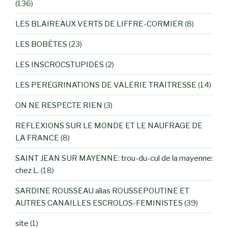
(136)
LES BLAIREAUX VERTS DE LIFFRE-CORMIER
(8)
LES BOBÊTES
(23)
LES INSCROCSTUPIDES
(2)
LES PEREGRINATIONS DE VALERIE TRAITRESSE
(14)
ON NE RESPECTE RIEN
(3)
REFLEXIONS SUR LE MONDE ET LE NAUFRAGE DE
LA FRANCE
(8)
SAINT JEAN SUR MAYENNE: trou-du-cul de la mayenne:
chez L.
(18)
SARDINE ROUSSEAU alias ROUSSEPOUTINE ET
AUTRES CANAILLES ESCROLOS-FEMINISTES
(39)
site
(1)