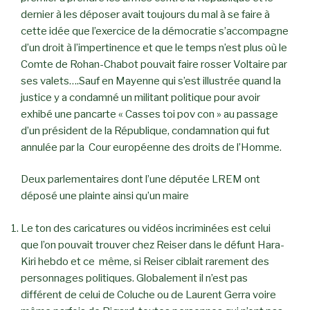
dernier à les déposer avait toujours du mal à se faire à
cette idée que l’exercice de la démocratie s’accompagne
d’un droit à l’impertinence et que le temps n’est plus où le
Comte de Rohan-Chabot pouvait faire rosser Voltaire par
ses valets….Sauf en Mayenne qui s’est illustrée quand la
justice y a condamné un militant politique pour avoir
exhibé une pancarte « Casses toi pov con » au passage
d’un président de la République, condamnation qui fut
annulée par la Cour européenne des droits de l’Homme.
Deux parlementaires dont l’une députée LREM ont
déposé une plainte ainsi qu’un maire
Le ton des caricatures ou vidéos incriminées est celui
que l’on pouvait trouver chez Reiser dans le défunt Hara-
Kiri hebdo et ce même, si Reiser ciblait rarement des
personnages politiques. Globalement il n’est pas
différent de celui de Coluche ou de Laurent Gerra voire