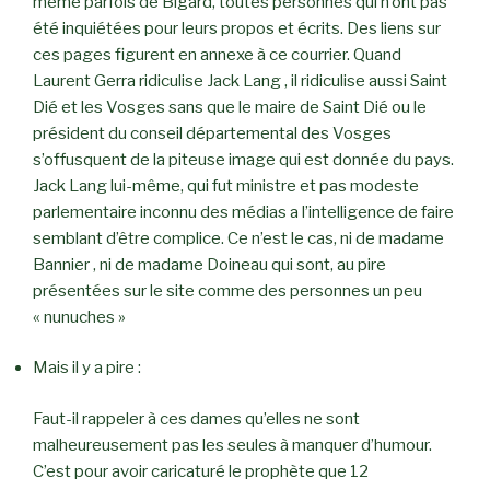
même parfois de Bigard, toutes personnes qui n’ont pas
été inquiétées pour leurs propos et écrits. Des liens sur
ces pages figurent en annexe à ce courrier. Quand
Laurent Gerra ridiculise Jack Lang , il ridiculise aussi Saint
Dié et les Vosges sans que le maire de Saint Dié ou le
président du conseil départemental des Vosges
s’offusquent de la piteuse image qui est donnée du pays.
Jack Lang lui-même, qui fut ministre et pas modeste
parlementaire inconnu des médias a l’intelligence de faire
semblant d’être complice. Ce n’est le cas, ni de madame
Bannier , ni de madame Doineau qui sont, au pire
présentées sur le site comme des personnes un peu
« nunuches »
Mais il y a pire :
Faut-il rappeler à ces dames qu’elles ne sont
malheureusement pas les seules à manquer d’humour.
C’est pour avoir caricaturé le prophète que 12