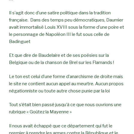
Il s’agit donc d’une satire politique dans la tradition
française. Dans des temps peu démocratiques, Daumier
avait immortalisé Louis XVIII sous la forme d’une poire et
le personnage de Napoléon III le fut sous celle de
Badinguet
Et que dire de Baudelaire et de ses poésies sur la
Belgique ou de la chanson de Brel sur les Flamands !
Le ton est celui d’une forme d’anarchisme de droite mais
le site ne contient aucun appel au meurtre. Aucun propos
négationniste ou toute autre chose punie par la loi
Tout s’était bien passé jusqu’à ce que nous ouvrions une
rubrique « Goûtez la Mayenne »
Il nous avait échappé que ce département qui fut le
premier à prendre les armes contre la République et le