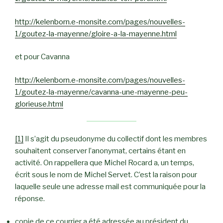
http://kelenborn.e-monsite.com/pages/nouvelles-
1/goutez-la-mayenne/gloire-a-la-mayenne.html
et pour Cavanna
http://kelenborn.e-monsite.com/pages/nouvelles-
1/goutez-la-mayenne/cavanna-une-mayenne-peu-
glorieuse.html
[1]
Il s’agit du pseudonyme du collectif dont les membres
souhaitent conserver l’anonymat, certains étant en
activité. On rappellera que Michel Rocard a, un temps,
écrit sous le nom de Michel Servet. C’est la raison pour
laquelle seule une adresse mail est communiquée pour la
réponse.
copie de ce courrier a été adressée au président du