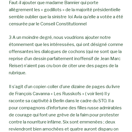
Faut-il ajouter que madame Bannier qui porte
allègrement les « godillots » de la majorité présidentielle
semble oublier que la sinistre loi Avia qu’elle a votée a été
censurée par le Conseil Constitutionnel
3 A un moindre degré, nous voudrions ajouter notre
étonnement que les intéressées, qui ont désigné comme
offensantes les dialogues de cochons (qui ne sont que la
reprise d’un dessin parfaitement inoffensif de Jean Marc
Reiser) n’aient pas cru bon de citer une des pages de la
rubrique.
Il s’agit d’un copier-coller d’une dizaine de pages du livre
de François Cavanna « Les Russkofs » ( voir lien) Il y
raconte sa captivité à Berlin dans le cadre du STO. Il a
pour compagnons d’infortune des filles russe admirables
de courage qui font une grève de la faim pour protester
contre la nourriture infâme. Six sont emmenées ; deux
reviendront bien amochées et quatre auront disparu on