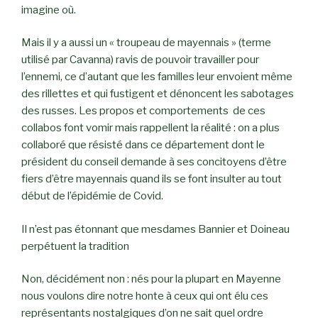
imagine où.
Mais il y a aussi un « troupeau de mayennais » (terme
utilisé par Cavanna) ravis de pouvoir travailler pour
l’ennemi, ce d’autant que les familles leur envoient même
des rillettes et qui fustigent et dénoncent les sabotages
des russes. Les propos et comportements de ces
collabos font vomir mais rappellent la réalité : on a plus
collaboré que résisté dans ce département dont le
président du conseil demande à ses concitoyens d’être
fiers d’être mayennais quand ils se font insulter au tout
début de l’épidémie de Covid.
Il n’est pas étonnant que mesdames Bannier et Doineau
perpétuent la tradition
Non, décidément non : nés pour la plupart en Mayenne
nous voulons dire notre honte à ceux qui ont élu ces
représentants nostalgiques d’on ne sait quel ordre