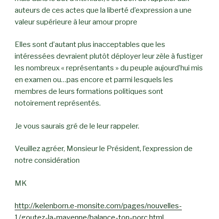
auteurs de ces actes que la liberté d’expression a une
valeur supérieure à leur amour propre
Elles sont d’autant plus inacceptables que les
intéressées devraient plutôt déployer leur zèle à fustiger
les nombreux « représentants » du peuple aujourd’hui mis
en examen ou…pas encore et parmi lesquels les
membres de leurs formations politiques sont
notoirement représentés.
Je vous saurais gré de le leur rappeler.
Veuillez agréer, Monsieur le Président, l’expression de
notre considération
MK
http://kelenborn.e-monsite.com/pages/nouvelles-
1/goutez-la-mayenne/balance-ton-porc.html