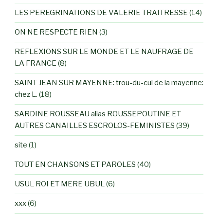
LES PEREGRINATIONS DE VALERIE TRAITRESSE
(14)
ON NE RESPECTE RIEN
(3)
REFLEXIONS SUR LE MONDE ET LE NAUFRAGE DE
LA FRANCE
(8)
SAINT JEAN SUR MAYENNE: trou-du-cul de la mayenne:
chez L.
(18)
SARDINE ROUSSEAU alias ROUSSEPOUTINE ET
AUTRES CANAILLES ESCROLOS-FEMINISTES
(39)
site
(1)
TOUT EN CHANSONS ET PAROLES
(40)
USUL ROI ET MERE UBUL
(6)
xxx
(6)