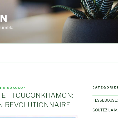
RN
durable
CATÉGORIE
NIE SOKOLOF
N ET TOUCONKHAMON:
FESSEBOUSE::
N REVOLUTIONNAIRE
GOÛTEZ LA 