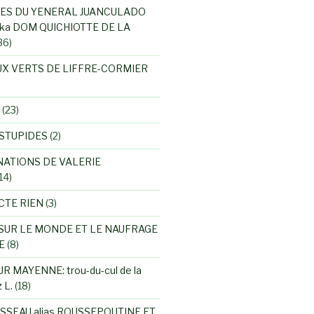
ES DU YENERAL JUANCULADO
ka DOM QUICHIOTTE DE LA
36)
UX VERTS DE LIFFRE-CORMIER
(23)
STUPIDES
(2)
NATIONS DE VALERIE
14)
CTE RIEN
(3)
SUR LE MONDE ET LE NAUFRAGE
E
(8)
R MAYENNE: trou-du-cul de la
 L.
(18)
SSEAU alias ROUSSEPOUTINE ET