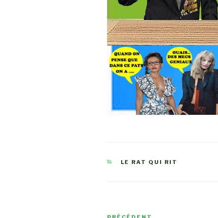
CATÉGORIES
LE RAT QUI RIT
Navigation
PRÉCÉDENT