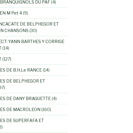
 BRANQUIGNOLS DU PAF
(4)
EN M Pet 4
(9)
NCACATE DE BELPHEGOR ET
EN CHANSONS
(30)
ECT: YANN BARTHES Y CORRIGE
T
(14)
T
(127)
ES DE B.H.Le RANCE
(14)
ES DE BELPHEGOR ET
97)
ES DE DANY BRAGUETTE
(4)
RES DE MACROLEON
(160)
ES DE SUPERFAFA ET
2)