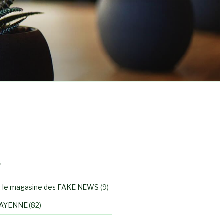
S
 le magasine des FAKE NEWS
(9)
MAYENNE
(82)