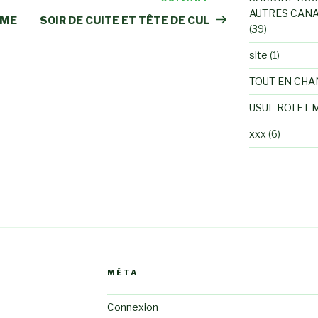
Article
AUTRES CANA
suivant
AME
SOIR DE CUITE ET TÊTE DE CUL
(39)
site
(1)
TOUT EN CHA
USUL ROI ET 
xxx
(6)
MÉTA
Connexion